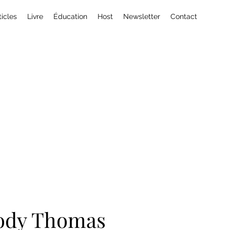
ticles
Livre
Éducation
Host
Newsletter
Contact
ody Thomas