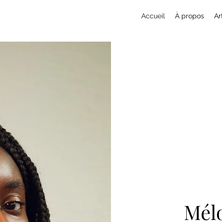
Accueil
À propos
Ar
Mél