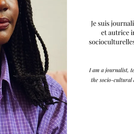
Je suis journa
et autrice 
socioculturelle
I am a journalist, 
the socio-cultural 