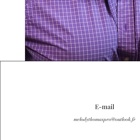
E-mail
melodythomaspro@outlook.fr