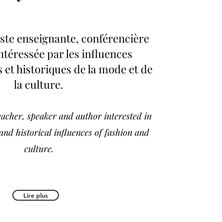
liste enseignante, conférencière
intéressée par les influences
s et historiques de la mode et de
la culture.
teacher, speaker and author interested in
and historical influences of fashion and
culture.
Lire plus